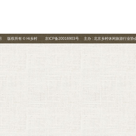
明
版权所有 © Hi乡村
京ICP备20016903号
主办 : 北京乡村休闲旅游行业协