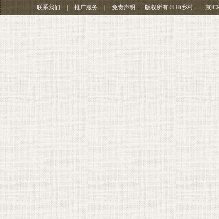
联系我们
|
推广服务
|
免责声明
版权所有 © Hi乡村
京IC