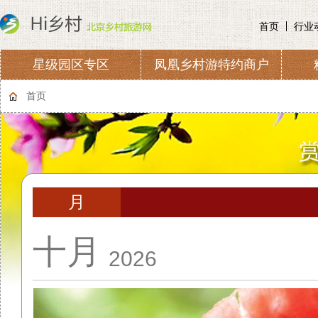
首页
行业
星级园区专区
凤凰乡村游特约商户
协会章程
会费收取及管理
首页
月
十月
2026