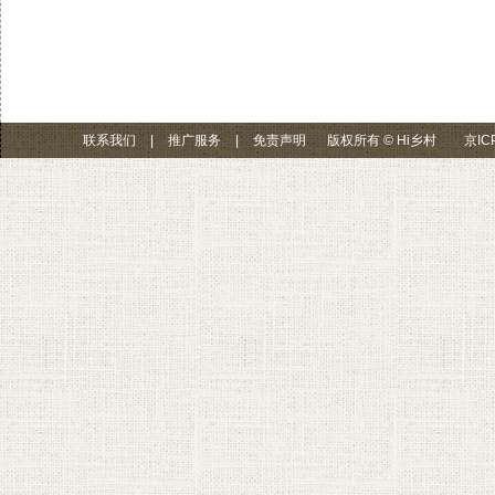
联系我们
|
推广服务
|
免责声明
版权所有 © Hi乡村
京IC